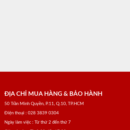
ĐỊA CHỈ MUA HÀNG & BẢO HÀNH
50 Trần Minh Quyền, P.11, Q.10, TP.HCM
Điện thoại : 028 3839 0304
Ngày làm việc : Từ thứ 2 đến thứ 7