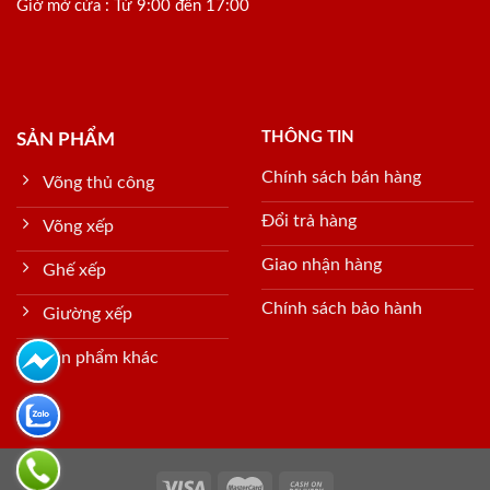
Giờ mở cửa : Từ 9:00 đến 17:00
THÔNG TIN
SẢN PHẨM
Chính sách bán hàng
Võng thủ công
Đổi trả hàng
Võng xếp
Giao nhận hàng
Ghế xếp
Chính sách bảo hành
Giường xếp
Sản phẩm khác