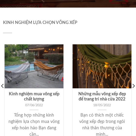
KINH NGHIỆM LỰA CHỌN VÕNG XẾP
Kinh nghiệm mua võng xếp
Những mẫu võng xếp đẹp
chất lượng
để trang trí nhà cửa 2022
07/06/2022
18/05/2022
Tổng hợp những kinh
Bạn có thích một chiếc
nghiệm lựa chọn mua võng
võng xếp đẹp trong ngôi
xếp hoàn hảo Bạn đang
nhà thân thương của
cần...
mình...