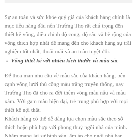
Sự an toàn và sức khỏe quý giá của khách hàng chính là
mục tiêu hàng đầu nên Trường Thọ rất chú trọng đến
thiết kế võng, điều chỉnh độ cong, độ sâu và bề rộng của
võng thích hợp nhất để mang đến cho khách hàng sự trãi
nghiệm tốt nhất, thoãi mái và an toàn tuyệt đối.
Võng thiết kế với nhiều kích thước và màu sắc
Để thõa mãn nhu cầu về màu sắc của khách hàng, bên
cạnh võng lưới thủ công màu trắng truyền thống, nay
Trường Thọ đã cho ra đời thêm võng màu nâu và màu
xám. Với gam màu hiện đại, trẻ trung phù hợp với mọi
thiết kế nội thất.
Khách hàng có thể dễ dàng lựa chọn màu sắc theo sở
thích hoặc phù hợp với phong thuỷ ngôi nhà của mình.
Nhằm mang lại sự bình yên, ấm áp cho ngôi nhà bạn.