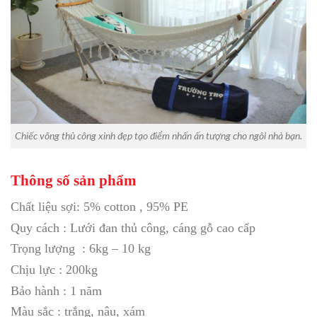
Chiếc võng thủ công xinh đẹp tạo điểm nhấn ấn tượng cho ngôi nhà bạn.
Thông số sản phẩm
Chất liệu sợi: 5% cotton , 95% PE
Quy cách : Lưới đan thủ công, cáng gỗ cao cấp
Trọng lượng : 6kg – 10 kg
Chịu lực : 200kg
Bảo hành : 1 năm
Màu sắc : trắng, nâu, xám