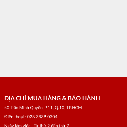
ĐỊA CHỈ MUA HÀNG & BẢO HÀNH
50 Trần Minh Quyền, P.11, Q.10, TP.HCM
Điện thoại : 028 3839 0304
Ngày làm việc : Từ thứ 2 đến thứ 7