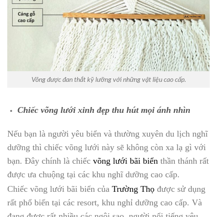
Võng được đan thắt kỹ lưỡng với những vật liệu cao cấp.
Chiếc võng lưới xinh đẹp thu hút mọi ánh nhìn
Nếu bạn là người yêu biển và thường xuyên du lịch nghĩ
dưỡng thì chiếc võng lưới này sẽ không còn xa lạ gì với
bạn. Đây chính là chiếc
võng lưới bãi biển
thần thánh rất
được ưa chuộng tại các khu nghĩ dưỡng cao cấp.
Chiếc võng lưới bãi biển của
Trường Thọ
được sử dụng
rất phổ biến tại các resort, khu nghỉ dưỡng cao cấp. Và
đang được rất nhiều các ngôi sao, người nổi tiếng yêu