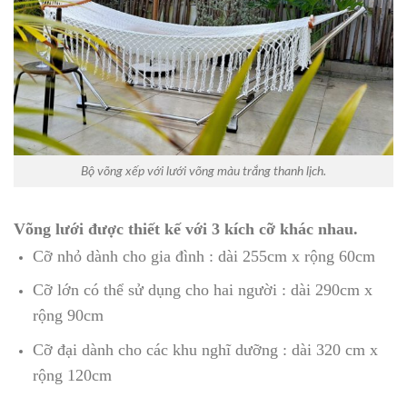
Bộ võng xếp với lưới võng màu trắng thanh lịch.
Võng lưới được thiết kế với 3 kích cỡ khác nhau.
Cỡ nhỏ dành cho gia đình : dài 255cm x rộng 60cm
Cỡ lớn có thể sử dụng cho hai người : dài 290cm x
rộng 90cm
Cỡ đại dành cho các khu nghĩ dưỡng : dài 320 cm x
rộng 120cm