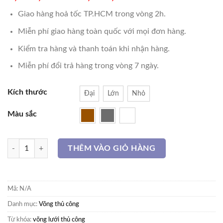
Giao hàng hoả tốc TP.HCM trong vòng 2h.
Miễn phí giao hàng toàn quốc với mọi đơn hàng.
Kiểm tra hàng và thanh toán khi nhận hàng.
Miễn phí đổi trả hàng trong vòng 7 ngày.
Kích thước
Đại
Lớn
Nhỏ
Màu sắc
VÕNG LƯỚI THỦ CÔNG số lượng
THÊM VÀO GIỎ HÀNG
Mã:
N/A
Danh mục:
Võng thủ công
Từ khóa:
võng lưới thủ công