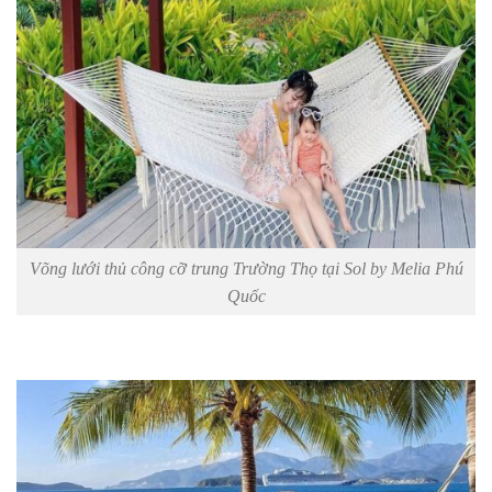
Võng lưới thủ công cỡ trung Trường Thọ tại Sol by Melia Phú
Quốc