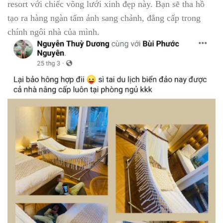
resort với chiếc võng lưới xinh đẹp này. Bạn sẽ tha hồ
tạo ra hàng ngàn tấm ảnh sang chảnh, đẳng cấp trong
chính ngôi nhà của mình.