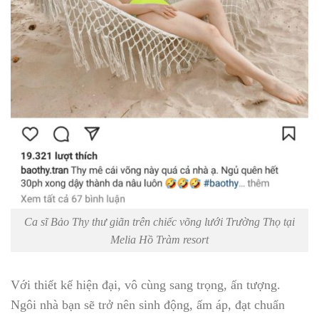
Ca sĩ Bảo Thy thư giãn trên chiếc võng lưới Trường Thọ tại
Melia Hồ Tràm resort
Với thiết kế hiện đại, vô cùng sang trọng, ấn tượng.
Ngôi nhà bạn sẽ trở nên sinh động, ấm áp, đạt chuẩn