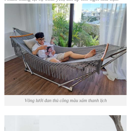
Võng lưới đan thủ công màu xám thanh lịch