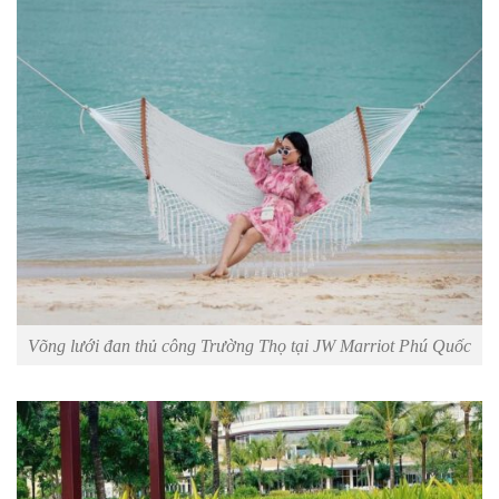
Võng lưới đan thủ công Trường Thọ tại JW Marriot Phú Quốc