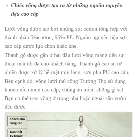
Chiếc võng được tạo ra từ những nguồn nguyên
liệu cao cấp
Lưới võng được tạo bởi những sợi cotton tổng hợp với
thành phần 5%cotton, 95% PE. Nguồn nguyên liệu sợi
cao cấp được lựa chọn khắc khe.
Thanh gỗ được gắn ở hai đầu lưới võng mang đến sự
thoãi mái tối đa cho khách hàng. Thanh gỗ cao su tự
nhiên được xử lý bề mặt mịn láng, sơn phủ PU cao cấp.
Bên cạnh đó, võng lưới thủ công Trường Thọ sử dụng
khoen xích inox cao cấp, chống ăn mòn, chống gỉ sét.
Bạn có thể treo võng ở trong nhà hoặc ngoài sân vườn
đều được.