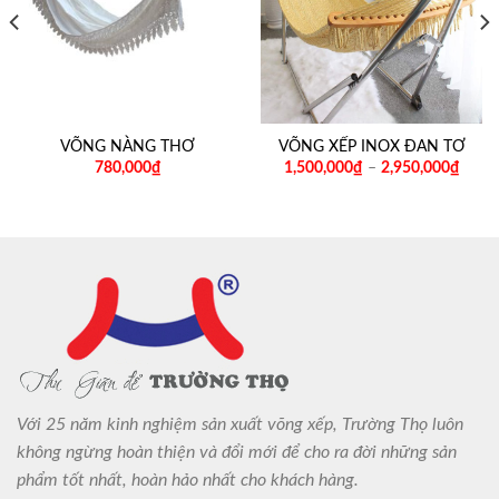
VÕNG NÀNG THƠ
VÕNG XẾP INOX ĐAN TƠ
780,000
₫
1,500,000
₫
–
2,950,000
₫
Với 25 năm kinh nghiệm sản xuất võng xếp, Trường Thọ luôn
không ngừng hoàn thiện và đổi mới để cho ra đời những sản
phẩm tốt nhất, hoàn hảo nhất cho khách hàng.