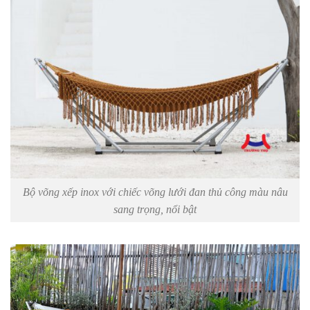
Bộ võng xếp inox với chiếc võng lưới đan thủ công màu nâu
sang trọng, nổi bật