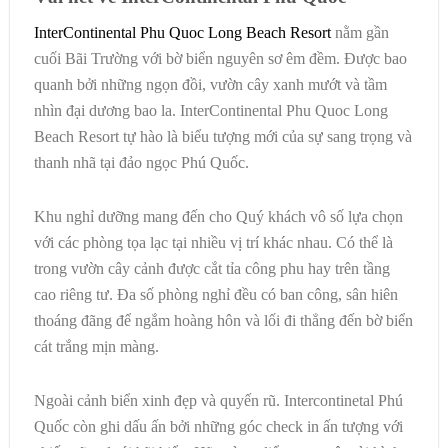
InterContinental Phu Quoc Long Beach Resort
nằm gần
cuối Bãi Trường với bờ biển nguyên sơ êm đềm. Được bao
quanh bởi những ngọn đồi, vườn cây xanh mướt và tầm
nhìn đại dương bao la. InterContinental Phu Quoc Long
Beach Resort tự hào là biểu tượng mới của sự sang trọng và
thanh nhã tại đảo ngọc Phú Quốc.
Khu nghỉ dưỡng mang đến cho Quý khách vô số lựa chọn
với các phòng tọa lạc tại nhiều vị trí khác nhau. Có thể là
trong vườn cây cảnh được cắt tỉa công phu hay trên tầng
cao riêng tư. Đa số phòng nghỉ đều có ban công, sân hiên
thoáng đãng để ngắm hoàng hôn và lối đi thẳng đến bờ biển
cát trắng mịn màng.
Ngoài cảnh biển xinh đẹp và quyến rũ. Intercontinetal Phú
Quốc còn ghi dấu ấn bởi những góc check in ấn tượng với