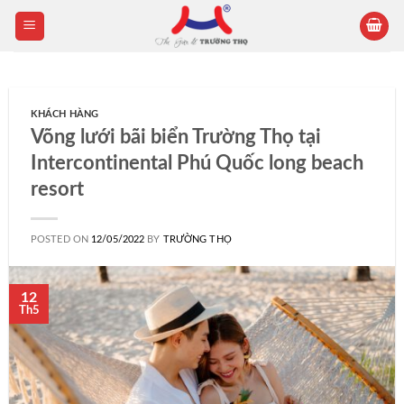
Skip
to
content
KHÁCH HÀNG
Võng lưới bãi biển Trường Thọ tại
Intercontinental Phú Quốc long beach
resort
POSTED ON
12/05/2022
BY
TRƯỜNG THỌ
12
Th5