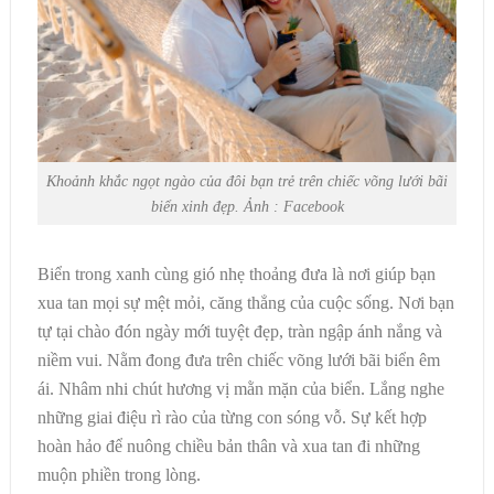
Khoảnh khắc ngọt ngào của đôi bạn trẻ trên chiếc võng lưới bãi
biển xinh đẹp. Ảnh : Facebook
Biển trong xanh cùng gió nhẹ thoảng đưa là nơi giúp bạn
xua tan mọi sự mệt mỏi, căng thẳng của cuộc sống. Nơi bạn
tự tại chào đón ngày mới tuyệt đẹp, tràn ngập ánh nắng và
niềm vui. Nằm đong đưa trên
chiếc võng lưới bãi biển êm
ái. Nhâm nhi chút hương vị mằn mặn của biển. Lắng nghe
những giai điệu rì rào của từng con sóng vỗ. Sự kết hợp
hoàn hảo để nuông chiều bản thân và xua tan đi những
muộn phiền trong lòng.