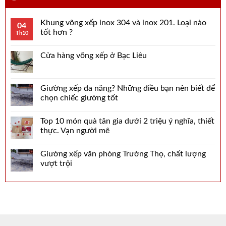
Khung võng xếp inox 304 và inox 201. Loại nào
04
tốt hơn ?
Th10
Cửa hàng võng xếp ở Bạc Liêu
Giường xếp đa năng? Những điều bạn nên biết để
chọn chiếc giường tốt
Top 10 món quà tân gia dưới 2 triệu ý nghĩa, thiết
thực. Vạn người mê
Giường xếp văn phòng Trường Thọ, chất lượng
vượt trội