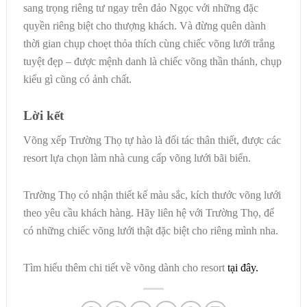
sang trọng riêng tư ngay trên đảo Ngọc với những đặc
quyền riêng biệt cho thượng khách. Và
đừng quên dành
thời gian chụp choẹt thỏa thích cùng chiếc võng lưới trắng
tuyệt đẹp – được mệnh danh là chiếc võng thần thánh, chụp
kiểu gì cũng có ảnh chất.
Lời kết
Võng xếp Trường Thọ tự hào là đối tác thân thiết, được các
resort lựa chọn làm nhà cung cấp võng lưới bãi biển.
Trường Thọ có nhận thiết kế màu sắc, kích thước võng lưới
theo yêu cầu khách hàng. Hãy liên hệ với Trường Thọ, để
có những chiếc võng lưới thật đặc biệt cho riêng mình nha.
Tìm hiểu thêm chi tiết về võng dành cho resort
tại đây.