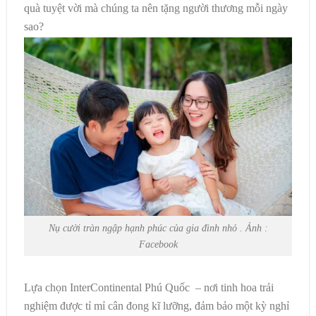
quà tuyệt vời mà chúng ta nên tặng người thương mỗi ngày
sao?
Nụ cười tràn ngập hạnh phúc của gia đình nhỏ . Ảnh :
Facebook
Lựa chọn InterContinental Phú Quốc – nơi tinh hoa trải
nghiệm được tỉ mỉ cân đong kĩ lưỡng, đảm bảo một kỳ nghỉ