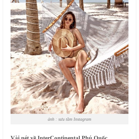
ảnh : sưu tầm Instagram
Vài nét về InterContinental Phú Quốc