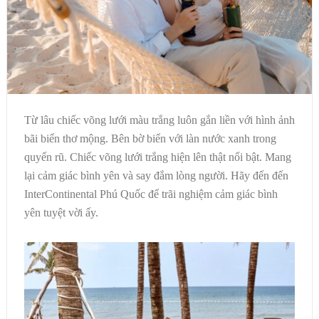
Từ lâu chiếc võng lưới màu trắng luôn gắn liền với hình ảnh
bãi biển thơ mộng. Bên bờ biển với làn nước xanh trong
quyến rũ. Chiếc võng lưới trắng hiện lên thật nổi bật. Mang
lại cảm giác bình yên và say đắm lòng người. Hãy đến đến
InterContinental Phú Quốc để trãi nghiệm cảm giác bình
yên tuyệt vời ấy.