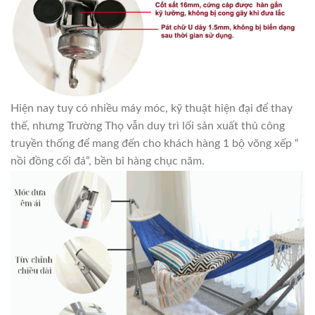
Hiện nay tuy có nhiều máy móc, kỹ thuật hiện đại để thay
thế, nhưng Trường Thọ vẫn duy trì lối sản xuất thủ công
truyền thống để mang đến cho khách hàng 1 bộ võng xếp “
nồi đồng cối đá”, bền bỉ hàng chục năm.