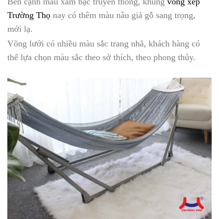
Bên cạnh màu xám bạc truyền thống, khung
võng xếp
Trường Thọ
nay có thêm màu nâu giả gỗ sang trọng,
mới lạ.
Võng lưới có nhiều màu sắc trang nhã, khách hàng có
thể lựa chọn màu sắc theo sở thích, theo phong thủy.