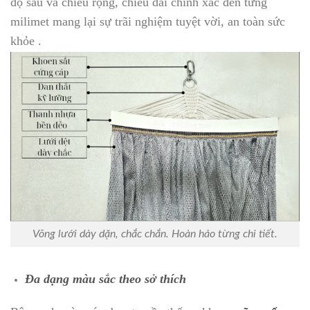
độ sâu và chiều rộng, chiều dài chính xác đến từng
milimet mang lại sự trãi nghiệm tuyệt vời, an toàn sức
khỏe .
Võng lưới dày dặn, chắc chắn. Hoàn hảo từng chi tiết.
Đa dạng màu sắc theo sở thích