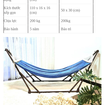
Kích thước
110 x 16 x 16
50 x 30 (cm)
xếp gọn
(cm)
Chịu lực
200 kg
200kg
Bảo hành
5 năm
Bảo trì