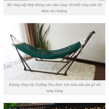
Bộ võng xếp thép khung sơn xám cùng với lưới võng xám rất
được ưa chuộng.
Khung võng xếp Trường Thọ được sơn màu nâu giả gỗ rất
sang trọng