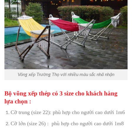
Võng xếp Trường Thọ với nhiều màu sắc nhã nhặn
Bộ võng xếp thép có 3 size cho khách hàng
lựa chọn :
Cỡ trung (size 22): phù hợp cho người cao dưới 1m6
Cỡ lớn (size 26) : phù hợp cho người cao dưới 1m8