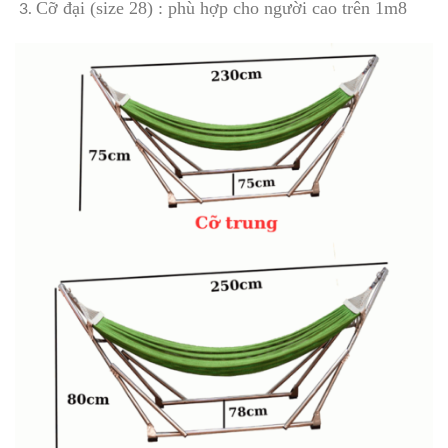
Cỡ đại (size 28) : phù hợp cho người cao trên 1m8