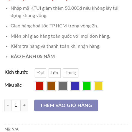
Nhập mã KTUI giảm thêm 50.000đ nếu không lấy túi
đựng khung võng.
Giao hàng hoả tốc TP.HCM trong vòng 2h.
Miễn phí giao hàng toàn quốc với mọi đơn hàng.
Kiểm tra hàng và thanh toán khi nhận hàng.
BẢO HÀNH 05 NĂM
Kích thước
Đại
Lớn
Trung
Màu sắc
BỘ VÕNG XẾP THÉP số lượng
THÊM VÀO GIỎ HÀNG
Mã:
N/A