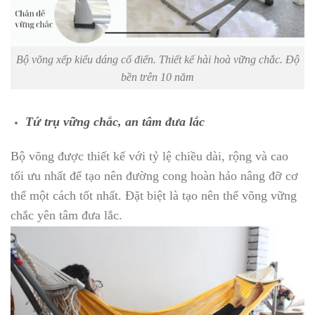
Bộ võng xếp kiểu dáng cổ điển. Thiết kế hài hoà vững chắc. Độ
bền trên 10 năm
Tứ trụ vững chắc, an tâm đưa lắc
Bộ võng được thiết kế với tỷ lệ chiều dài, rộng và cao
tối ưu nhất để tạo nên đường cong hoàn hảo nâng đỡ cơ
thể một cách tốt nhất. Đặt biệt là tạo nên thế võng vững
chắc yên tâm đưa lắc.