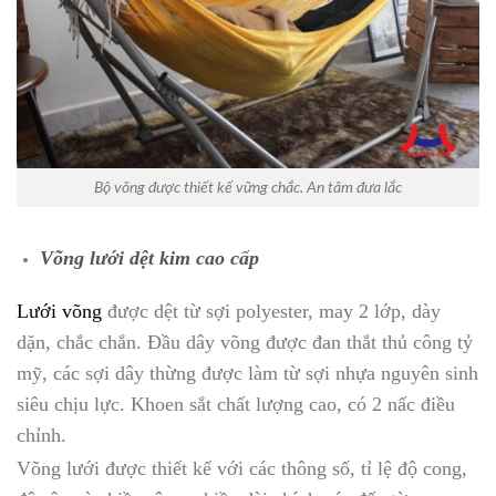
Bộ võng được thiết kế vững chắc. An tâm đưa lắc
Võng lưới dệt kim cao cấp
Lưới võng
được dệt từ sợi polyester, may 2 lớp, dày
dặn, chắc chắn. Đầu dây võng được đan thắt thủ công tỷ
mỹ, các sợi dây thừng được làm từ sợi nhựa nguyên sinh
siêu chịu lực. Khoen sắt chất lượng cao, có 2 nấc điều
chỉnh.
Võng lưới được thiết kế với các thông số, tỉ lệ độ cong,