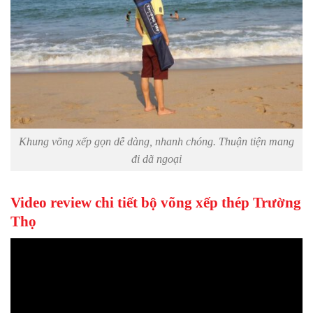
Khung võng xếp gọn dễ dàng, nhanh chóng. Thuận tiện mang
đi dã ngoại
Video review chi tiết bộ võng xếp thép Trường
Thọ