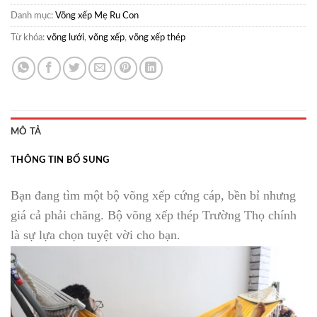
Danh mục:
Võng xếp Mẹ Ru Con
Từ khóa:
võng lưới
,
võng xếp
,
võng xếp thép
MÔ TẢ
THÔNG TIN BỔ SUNG
Bạn đang tìm một bộ võng xếp cứng cáp, bền bỉ nhưng
giá cả phải chăng. Bộ võng xếp thép Trường Thọ chính
là sự lựa chọn tuyệt vời cho bạn.