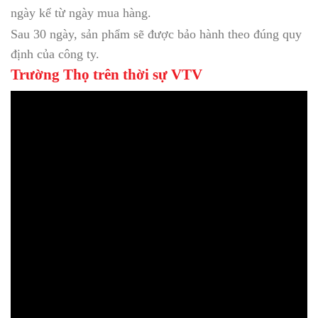
ngày kể từ ngày mua hàng.
Sau 30 ngày, sản phẩm sẽ được bảo hành theo đúng quy
định của công ty.
Trường Thọ trên thời sự VTV