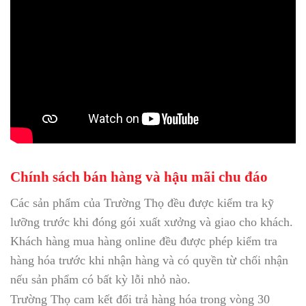
Chính sách bán hàng và hậu mãi chu đáo
Các sản phẩm của Trường Thọ đều được kiểm tra kỹ
lưỡng trước khi đóng gói xuất xưởng và giao cho khách.
Khách hàng mua hàng online đều được phép kiểm tra
hàng hóa trước khi nhận hàng và có quyền từ chối nhận
nếu sản phẩm có bất kỳ lỗi nhỏ nào.
Trường Thọ cam kết đổi trả hàng hóa trong vòng 30