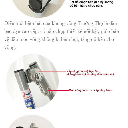
Điểm nổi bật nhất của khung võng Trường Thọ là đầu
bạc đạn cao cấp, có nắp chụp thiết kế nổi bật, giúp bảo
vệ đầu móc võng không bị bám bụi, tăng độ bền cho
võng.