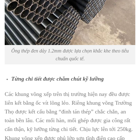
Ống thép đen dày 1.2mm được lựa chọn khắc khe theo tiêu
chuẩn quốc tế.
Từng chi tiết được chăm chút kỹ lưỡng
Các khung võng xếp trên thị trường hiện nay đều được
liên kết bằng ốc vít lõng lẻo. Riêng khung võng Trường
Thọ được kết cấu bằng “đinh tán thép” chắc chắn, an
toàn bền lâu. Các mối hàn, mối ghép được gia công rất
cẩn thận, kỹ lưỡng từng chi tiết. Chịu lực lên tới 250kg.
Khung võng xếp được phủ lớp sơn tĩnh điện cao cấp