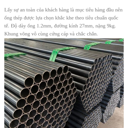
Lấy sự an toàn của khách hàng là mục tiêu hàng đầu nên
ống thép được lựa chọn khắc khe theo tiêu chuẩn quốc
tế. Độ dày ống 1.2mm, đường kính 27mm, nặng 9kg.
Khung võng vô cùng cứng cáp và chắc chắn.