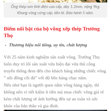
Ống thép sơn tĩnh điện cao cấp, dày 1.2mm, nặng 9kg.
Khung võng cứng cáp, bền bỉ. Bảo hành 5 năm.
Điểm nổi bật của bộ võng xếp thép Trường
Thọ
Thương hiệu nổi tiếng, uy tín, chất lượng
Với 25 năm kinh nghiệm sản xuất võng. Trường Thọ
luôn duy trì lối sản xuât vừa hiện đại vừa thủ công
truyền thống đem đến cho khách hàng những chiếc võng
” nồi đồng cối đá” với độ bền hàng chục năm.
Nếu như bạn là người quen nằm võng hàng ngày, thì
không nên vì tiết kiệm ít tiền mà mua chiếc võng giá rẻ
kém chất lượng sẽ ảnh hưởng đến sự an toàn và sức
khỏe của bản thân và gia đình.