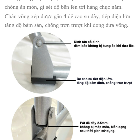
chống ăn mòn, gỉ sét độ bền lên tới hàng chục năm.
Chân võng xếp được gắn 4 đế cao su dày, tiếp diện lớn
tăng độ bám sàn, chống trơn trượt khi đong đưa võng.