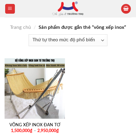
Skip
to
content
Trang chủ
/
Sản phẩm được gắn thẻ “võng xếp inox”
VÕNG XẾP INOX ĐAN TƠ
1,500,000
₫
–
2,950,000
₫